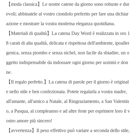
【moda classica】Le nostre catene da giorno sono robuste e dur
evoli; abbinatele al vostro ciondolo preferito per fare una dichiar
azione e mostrare la vostra moderna eleganza quotidiana.
【Materiali di qualità】La catena Day Word è realizzata in oro 1
8 carati di alta qualità, delicata e rispettosa dell'ambiente, ipoaller
genica, senza piombo e senza nichel, non facile da sbiadire, un o
ggetto indispensabile da indossare ogni giorno per uomini e don
ne.
【Il regalo perfetto.】La catena di parole per il giorno è original
e nello stile e ben confezionata. Potete regalarla a vostra madre,
all'amante, all'amico a Natale, al Ringraziamento, a San Valentin
o, a Pasqua, al compleanno e ad altre feste per esprimere loro il v
ostro amore più sincero!
【avvertenza】Il peso effettivo può variare a seconda dello stile,