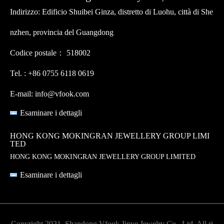
Indirizzo: Edificio Shuibei Ginza, distretto di Luohu, città di She
nzhen, provincia del Guangdong
Codice postale： 518002
Tel. : +86 0755 6118 0619
E-mail: info@vfook.com
Esaminare i dettagli
HONG KONG MOKINGRAN JEWELLERY GROUP LIMI
TED
HONG KONG MOKINGRAN JEWELLERY GROUP LIMITED
Esaminare i dettagli
Copyright 2021, Shandong Vfook Jinye Jewelry Co., Ltd. All ri