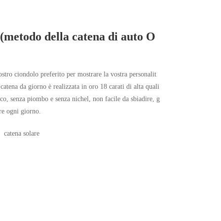
e (metodo della catena di auto O
stro ciondolo preferito per mostrare la vostra personalit
atena da giorno è realizzata in oro 18 carati di alta quali
nico, senza piombo e senza nichel, non facile da sbiadire, g
re ogni giorno.
catena solare