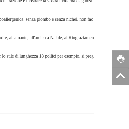
dichiarazione e mostrare la vostra moderna eleganza
 ipoallergenica, senza piombo e senza nichel, non fac
madre, all'amante, all'amico a Natale, al Ringraziamen
 lo stile di lunghezza 18 pollici per esempio, si preg