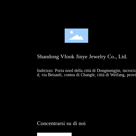
Shandong Vfook Jinye Jewelry Co., Ltd.
Indirizzo: Porta nord della città di Dongmengjin, incroc
d, via Beisanli, contea di Changle, città di Weifang, pro
Concentrarsi su di noi