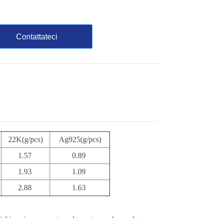
Contattateci
22K(g/pcs)
Ag925(g/pcs)
1.57
0.89
1.93
1.09
2.88
1.63