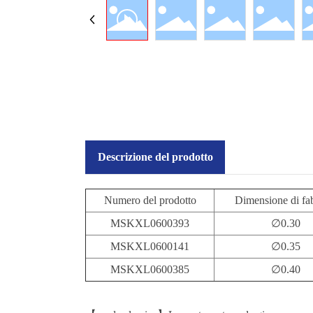
Descrizione del prodotto
Numero del prodotto
Dimensione di fa
MSKXL0600393
∅0.30
MSKXL0600141
∅0.35
MSKXL0600385
∅0.40