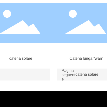
catena solare
Catena lunga "wan"
Pagina
catena solare
seguent
e