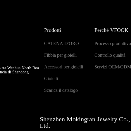
Prodotti
Perché VFOOK
CATENA D'ORO
Processo produttivo
Fibbia per gioielli
Controllo qualità
Accessori per gioielli
Servizi OEM/OD
io tra Wenhua North Roa
vincia di Shandong
Gioielli
Scarica il catalogo
Shenzhen Mokingran Jewelry Co.,
Ltd.