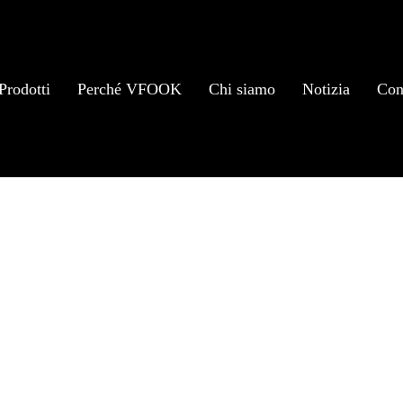
Prodotti
Perché VFOOK
Chi siamo
Notizia
Con