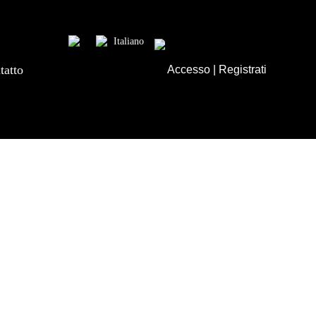
Italiano
tatto
Accesso
|
Registrati