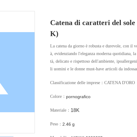
Catena di caratteri del sol
K)
La catena da giorno è robusta e durevole, con il vo
à, evidenziando l'eleganza moderna quotidiana, la c
tà, delicato e rispettoso dell'ambiente, ipoallerge
li uomini e le donne must-have articoli da indossa
Classificazione delle imprese：
CATENA D'ORO
pornografico
Colore：
18K
Materiale：
2.46 g
Peso：